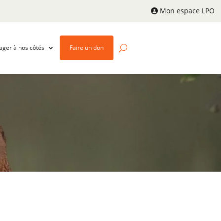
Mon espace LPO
ager à nos côtés
Faire un don