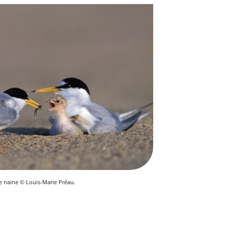
e naine © Louis-Marie Préau.