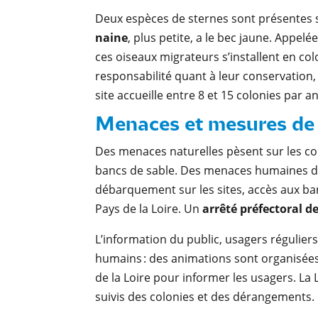
Deux espèces de sternes sont présentes sur
naine
, plus petite, a le bec jaune. Appelé
ces oiseaux migrateurs s’installent en co
responsabilité quant à leur conservation, j
site accueille entre 8 et 15 colonies par a
Menaces et mesures de 
Des menaces naturelles pèsent sur les colo
bancs de sable. Des menaces humaines du
débarquement sur les sites, accès aux banc
Pays de la Loire. Un
arrêté préfectoral d
L’information du public, usagers régulier
humains : des animations sont organisées
de la Loire pour informer les usagers. La
suivis des colonies et des dérangements.