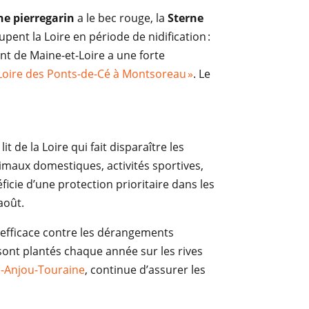
ne pierregarin
a le bec rouge, la
Sterne
upent la Loire en période de nidification :
ent de Maine-et-Loire a une forte
a Loire des Ponts-de-Cé à Montsoreau »
. Le
 de la Loire qui fait disparaître les
maux domestiques, activités sportives,
ficie d’une protection prioritaire dans les
août.
s efficace contre les dérangements
sont plantés chaque année sur les rives
re-Anjou-Touraine
, continue d’assurer les