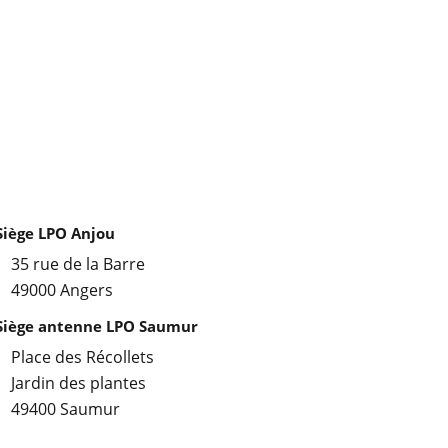
Siège LPO Anjou
35 rue de la Barre
49000 Angers
Siège antenne LPO Saumur
Place des Récollets
Jardin des plantes
49400 Saumur