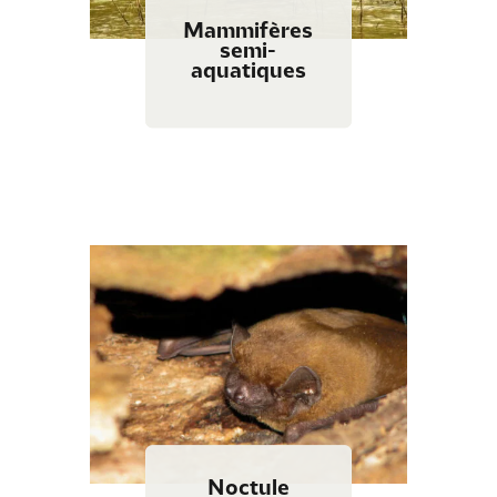
Mammifères
semi-
aquatiques
Noctule