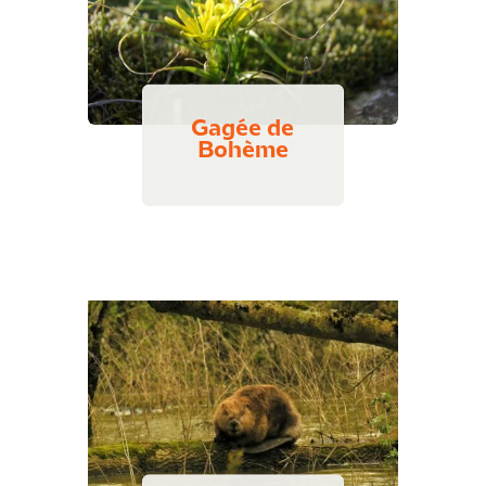
Gagée de
Bohème