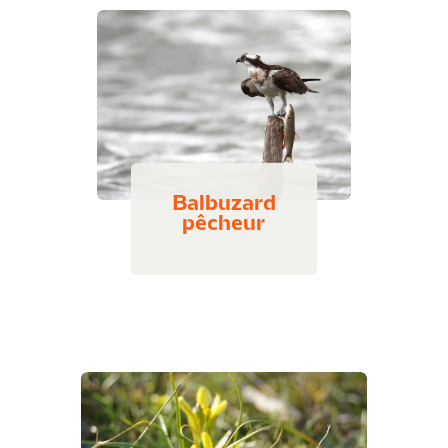
Balbuzard
pêcheur