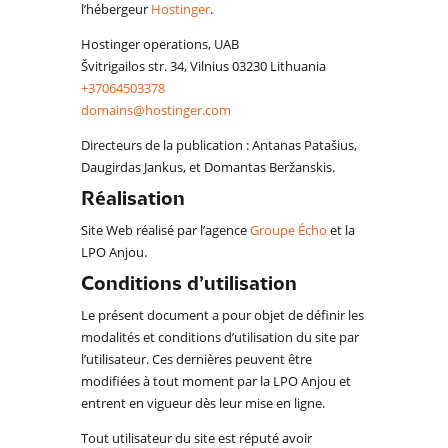
l’hébergeur
Hostinger
.
Hostinger operations, UAB
Švitrigailos str. 34, Vilnius 03230 Lithuania
+37064503378
domains@hostinger.com
Directeurs de la publication : Antanas Patašius,
Daugirdas Jankus, et Domantas Beržanskis.
Réalisation
Site Web réalisé par l’agence
Groupe Écho
et la
LPO Anjou.
Conditions d’utilisation
Le présent document a pour objet de définir les
modalités et conditions d’utilisation du site par
l’utilisateur. Ces dernières peuvent être
modifiées à tout moment par la LPO Anjou et
entrent en vigueur dès leur mise en ligne.
Tout utilisateur du site est réputé avoir