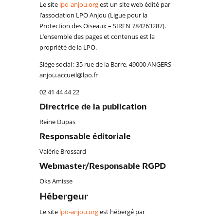
Le site
lpo-anjou.org
est un site web édité par
l’association LPO Anjou (Ligue pour la
Protection des Oiseaux – SIREN 784263287).
L’ensemble des pages et contenus est la
propriété de la LPO.
Siège social : 35 rue de la Barre, 49000 ANGERS –
anjou.accueil@lpo.fr
02 41 44 44 22
Directrice de la publication
Reine Dupas
Responsable éditoriale
Valérie Brossard
Webmaster/Responsable RGPD
Oks Amisse
Hébergeur
Le site
lpo-anjou.org
est hébergé par