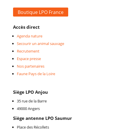
Boutique LPO France
Accès direct
Agenda nature
Secourir un animal sauvage
Recrutement
Espace presse
Nos partenaires
Faune Pays de la Loire
Siège LPO Anjou
35 rue de la Barre
49000 Angers
Siège antenne LPO Saumur
Place des Récollets