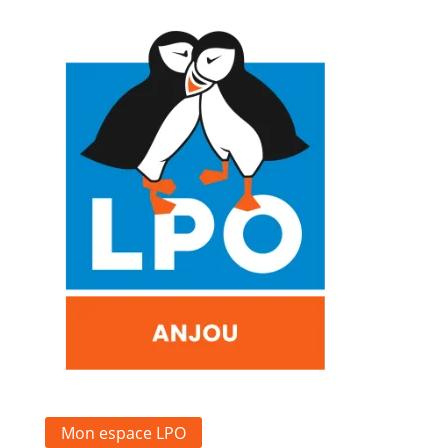
Mon espace LPO