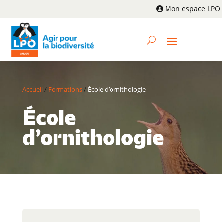
Mon espace LPO
Accueil
/
Formations
/
École d’ornithologie
École
d’ornithologie