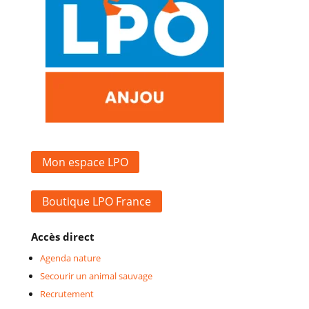
Mon espace LPO
Boutique LPO France
Accès direct
Agenda nature
Secourir un animal sauvage
Recrutement