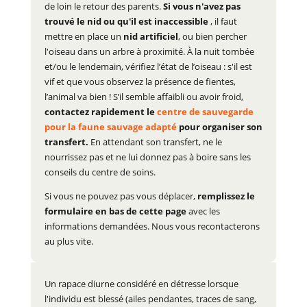
de loin le retour des parents.
Si vous n'avez pas
trouvé le nid ou qu'il est inaccessible
, il faut
mettre en place un
nid artificiel
, ou bien percher
l'oiseau dans un arbre à proximité. À la nuit tombée
et/ou le lendemain, vérifiez l’état de l’oiseau : s'il est
vif et que vous observez la présence de fientes,
l’animal va bien ! S’il semble affaibli ou avoir froid,
contactez rapidement le
centre de sauvegarde
pour la faune sauvage adapté
pour organiser son
transfert.
En attendant son transfert, ne le
nourrissez pas et ne lui donnez pas à boire sans les
conseils du centre de soins.
Si vous ne pouvez pas vous déplacer,
remplissez le
formulaire en bas de cette page
avec les
informations demandées. Nous vous recontacterons
au plus vite.
Un rapace diurne considéré en détresse lorsque
l'individu est blessé (ailes pendantes, traces de sang,