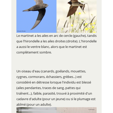
Le martinet a les ailes en arc de cercle (gauche), tandis
que l'hirondelle a les ailes droites (droite). L'hirondelle
a aussi le ventre blanc, alors que le martinet est
complètement sombre.
Un oiseau d'eau (canards, goélands, mouettes,
cygnes, cormorans, échassiers, grèbes...) est
considéré en détresse lorsque l'individu est blessé
(ailes pendantes, traces de sang, pattes qui
traînent...), faible, parasité, trouvé à proximité d'un
cadavre d'adulte (pour un jeune) ou si le plumage est
abîmé (pour un adulte).