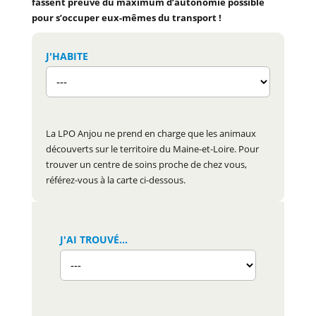
fassent preuve du maximum d’autonomie possible
pour s’occuper eux-mêmes du transport !
J'HABITE
La LPO Anjou ne prend en charge que les animaux
découverts sur le territoire du Maine-et-Loire. Pour
trouver un centre de soins proche de chez vous,
référez-vous à la carte ci-dessous.
J'AI TROUVÉ...