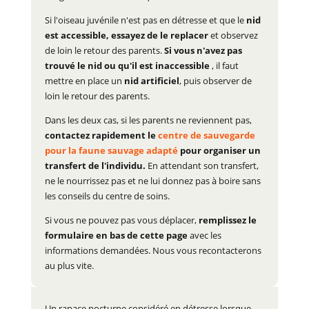
Si l'oiseau juvénile n'est pas en détresse et que le
nid
est accessible, essayez de le replacer
et observez
de loin le retour des parents.
Si vous n'avez pas
trouvé le nid ou qu'il est inaccessible
, il faut
mettre en place un
nid artificiel
, puis observer de
loin le retour des parents.
Dans les deux cas, si les parents ne reviennent pas,
contactez rapidement le
centre de sauvegarde
pour la faune sauvage adapté
pour organiser un
transfert de l'individu.
En attendant son transfert,
ne le nourrissez pas et ne lui donnez pas à boire sans
les conseils du centre de soins.
Si vous ne pouvez pas vous déplacer,
remplissez le
formulaire en bas de cette page
avec les
informations demandées. Nous vous recontacterons
au plus vite.
Un rapace nocturne considéré en détresse lorsque