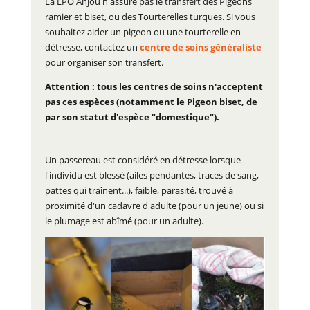
La LPO Anjou n'assure pas le transfert des Pigeons
ramier et biset, ou des Tourterelles turques. Si vous
souhaitez aider un pigeon ou une tourterelle en
détresse, contactez un
centre de soins généraliste
pour organiser son transfert.
Attention : tous les centres de soins n'acceptent
pas ces espèces (notamment le Pigeon biset, de
par son statut d'espèce "domestique").
Un passereau est considéré en détresse lorsque
l'individu est blessé (ailes pendantes, traces de sang,
pattes qui traînent...), faible, parasité, trouvé à
proximité d'un cadavre d'adulte (pour un jeune) ou si
le plumage est abîmé (pour un adulte).