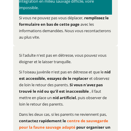
intégration en milieu sauvage difficile, voire
impossible.
Si vous ne pouvez pas vous déplacer,
remplissez le
formulaire en bas de cette page
avec les
informations demandées. Nous vous recontacterons
au plus vite.
Si l'adulte n'est pas en détresse, vous pouvez vous
éloigner et le laisser tranquille.
Si l'oiseau juvénile n'est pas en détresse et que le
nid
est accessible, essayez de le replacer
et observez
de loin le retour des parents.
Si vous n'avez pas
trouvé le nid ou qu'il est inaccessible
, il faut
mettre en place un
nid artificiel
, puis observer de
loin le retour des parents.
Dans les deux cas, si les parents ne reviennent pas,
contactez rapidement le
centre de sauvegarde
pour la faune sauvage adapté
pour organiser un