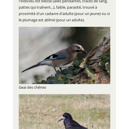
l'individu est blessé (ailes pendantes, traces de sang,
pattes qui traînent...), faible, parasité, trouvé à
proximité d'un cadavre d'adulte (pour un jeune) ou si
le plumage est abîmé (pour un adulte).
Geai des chênes