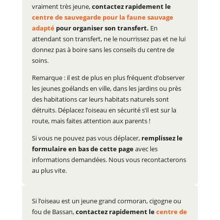
vraiment très jeune,
contactez rapidement le
centre de sauvegarde pour la faune sauvage
adapté
pour organiser son transfert.
En
attendant son transfert, ne le nourrissez pas et ne lui
donnez pas à boire sans les conseils du centre de
soins.
Remarque : il est de plus en plus fréquent d’observer
les jeunes goélands en ville, dans les jardins ou près
des habitations car leurs habitats naturels sont
détruits. Déplacez l’oiseau en sécurité s’il est sur la
route, mais faites attention aux parents !
Si vous ne pouvez pas vous déplacer,
remplissez le
formulaire en bas de cette page
avec les
informations demandées. Nous vous recontacterons
au plus vite.
Si l’oiseau est un jeune grand cormoran, cigogne ou
fou de Bassan,
contactez rapidement le
centre de