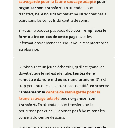
sauvegarde pour la faune sauvage adapté
pour
organiser son transfert.
En attendant son
transfert, ne le nourrissez pas et ne lui donnez pas à
boire sans les conseils du centre de soins.
Si vous ne pouvez pas vous déplacer,
remplissez le
formulaire en bas de cette page
avec les
informations demandées. Nous vous recontacterons
au plus vite.
Si l’oiseau est un jeune échassier, qu’il est grand, en
duvet et que le nid est identifié,
tentez de le
remettre dans le nid ou sur une branche
. S’il est
trop petit ou que le nid n’est pas identifié,
contactez
rapidement le
centre de sauvegarde pour la
faune sauvage adapté
pour organiser son
transfert.
En attendant son transfert, ne le
nourrissez pas et ne lui donnez pas à boire sans les
conseils du centre de soins.
Si vous ne pouvez pas vous déplacer,
remplissez le