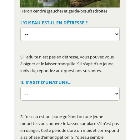
Héron cendré (gauche) et garde-bœufs (droite)
L'OISEAU EST-IL EN DÉTRESSE ?
Si l'adulte n'est pas en détresse, vous pouvez vous
éloigner et le laisser tranquille. S'il s'agit d'un jeune
individu, répondez aux questions suivantes.
IL S'AGIT D'UN/D'UNE...
Si l’oiseau est un jeune goéland ou une jeune
mouette, vous pouvez le laisser sur place s’il n’est pas
en danger. Cette période dure un mois et correspond
à sa phase d’émancipation. Si l’oiseau semble