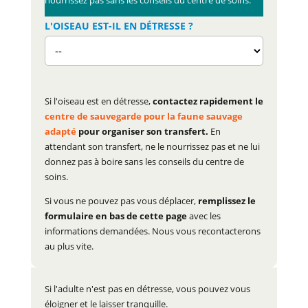
nourrissez pas sans les conseils du centre de soins.
L'OISEAU EST-IL EN DÉTRESSE ?
Si l'oiseau est en détresse,
contactez rapidement le
centre de sauvegarde pour la faune sauvage
adapté
pour organiser son transfert.
En
attendant son transfert, ne le nourrissez pas et ne lui
donnez pas à boire sans les conseils du centre de
soins.
Si vous ne pouvez pas vous déplacer,
remplissez le
formulaire en bas de cette page
avec les
informations demandées. Nous vous recontacterons
au plus vite.
Si l'adulte n'est pas en détresse, vous pouvez vous
éloigner et le laisser tranquille.