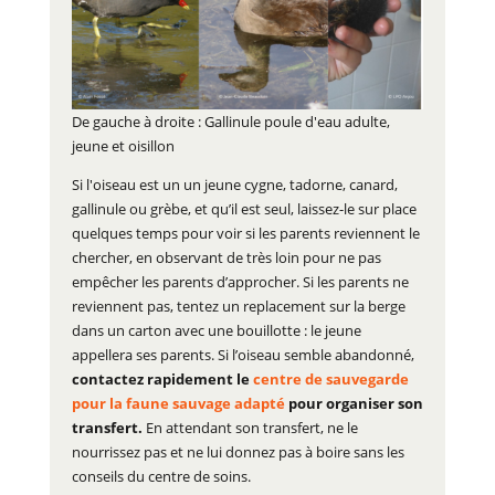
De gauche à droite : Gallinule poule d'eau adulte,
jeune et oisillon
Si l'oiseau est un un jeune cygne, tadorne, canard,
gallinule ou grèbe, et qu’il est seul, laissez-le sur place
quelques temps pour voir si les parents reviennent le
chercher, en observant de très loin pour ne pas
empêcher les parents d’approcher. Si les parents ne
reviennent pas, tentez un replacement sur la berge
dans un carton avec une bouillotte : le jeune
appellera ses parents. Si l’oiseau semble abandonné,
contactez rapidement le
centre de sauvegarde
pour la faune sauvage adapté
pour organiser son
transfert.
En attendant son transfert, ne le
nourrissez pas et ne lui donnez pas à boire sans les
conseils du centre de soins.