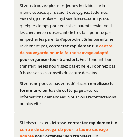
Si vous trouvez plusieurs jeunes individus de la
même espèce, qu’ils soient des cygnes, tadornes,
canards, gallinules ou grèbes, laissez-les sur place
quelques temps pour voir si les parents reviennent
les chercher, en observant de très loin pour ne pas
empêcher les parents d’approcher. Si les parents ne
reviennent pas,
contactez rapidement le
centre
de sauvegarde pour la faune sauvage adapté
pour organiser leur transfert.
En attendant leur
transfert, ne les nourrissez pas et ne leur donnez pas
à boire sans les conseils du centre de soins.
Si vous ne pouvez pas vous déplacer,
remplissez le
formulaire en bas de cette page
avec les
informations demandées. Nous vous recontacterons
au plus vite.
Si l'oiseau est en détresse,
contactez rapidement le
centre de sauvegarde pour la faune sauvage
adapté
pour organiser son transfert.
En