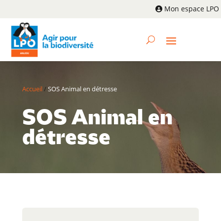
Mon espace LPO
Accueil
/
SOS Animal en détresse
SOS Animal en
détresse