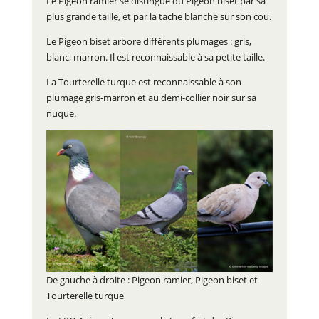
Le Pigeon ramier se distingue du Pigeon biset par sa
plus grande taille, et par la tache blanche sur son cou.
Le Pigeon biset arbore différents plumages : gris,
blanc, marron. Il est reconnaissable à sa petite taille.
La Tourterelle turque est reconnaissable à son
plumage gris-marron et au demi-collier noir sur sa
nuque.
De gauche à droite : Pigeon ramier, Pigeon biset et
Tourterelle turque