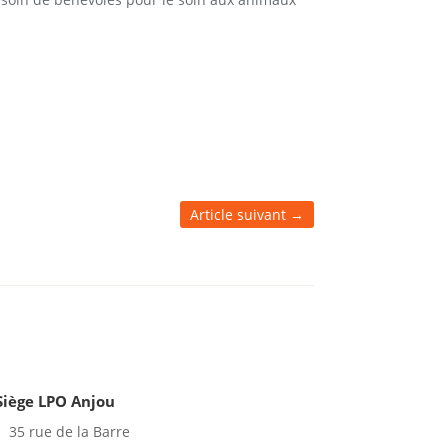
Article suivant
→
Siège LPO Anjou
35 rue de la Barre