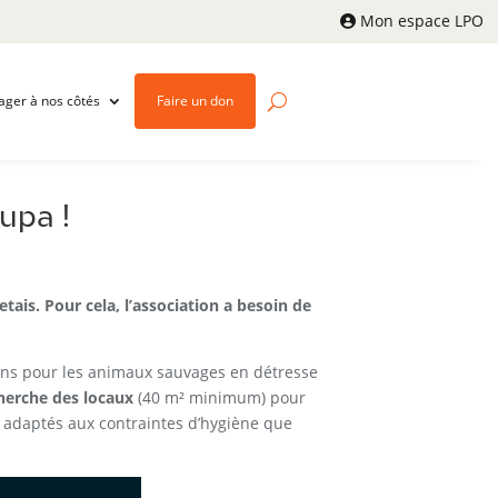
Mon espace LPO
ager à nos côtés
Faire un don
upa !
tais. Pour cela, l’association a besoin de
 soins pour les animaux sauvages en détresse
herche des locaux
(40 m² minimum) pour
et adaptés aux contraintes d’hygiène que