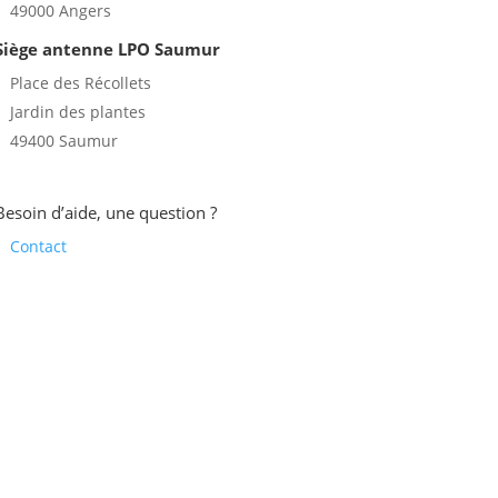
49000 Angers
Siège antenne LPO Saumur
Place des Récollets
Jardin des plantes
49400 Saumur
Besoin d’aide, une question ?
Contact