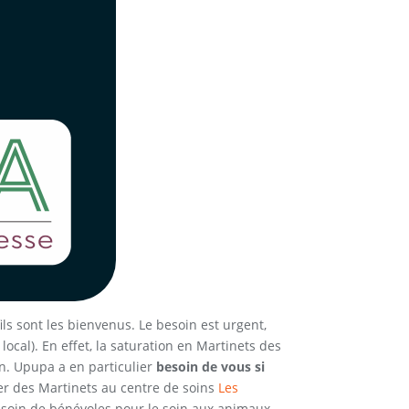
ls sont les bienvenus. Le besoin est urgent,
 local). En effet, la saturation en Martinets des
in. Upupa a en particulier
besoin de vous si
ner des Martinets au centre de soins
Les
 besoin de bénévoles pour le soin aux animaux