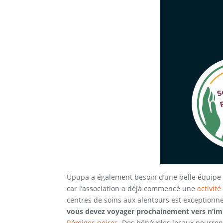
Upupa a également besoin d’une belle équipe
car l’association a déjà commencé une
activit
centres de soins aux alentours est exceptionne
vous devez voyager prochainement vers n’imp
Rémiges noires
. Des bénévoles locaux pourront