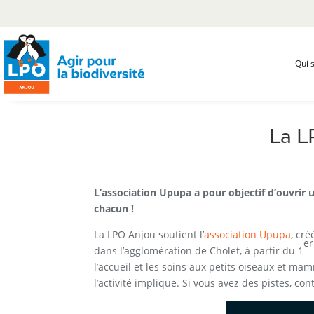
Qui 
La L
L’association Upupa a pour objectif d’ouvrir u
chacun !
La LPO Anjou soutient l’
association Upupa
, cr
er
dans l’agglomération de Cholet, à partir du 1
l’accueil et les soins aux petits oiseaux et m
l’activité implique. Si vous avez des pistes, cont