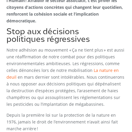
l’Humain !
Affaiblir le secteur associatif, c’est priver les
citoyens d’actions concrètes qui changent leur quotidien,
renforcent la cohésion sociale et l’implication
démocratique.
Stop aux décisions
politiques régressives
Notre adhésion au mouvement « Ça ne tient plus » est aussi
une réaffirmation de notre combat pour des politiques
environnementales ambitieuses. Les régressions, comme
celles dénoncées lors de notre mobilisation
La nature en
deuil
en mars dernier sont intolérables. Nous continuerons
à nous opposer aux décisions politiques qui dépénalisent
la destruction d’espèces protégées, l’arasement de haies
champêtres ou qui assouplissent les réglementations sur
les pesticides ou l’implantation de mégabassines.
Depuis la première loi sur la protection de la nature en
1976, jamais le droit de l’environnement n’avait ainsi fait
marche arrière !