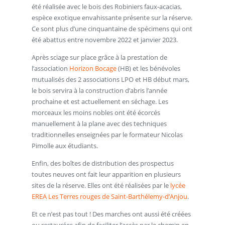
été réalisée avec le bois des Robiniers faux-acacias,
espèce exotique envahissante présente sur la réserve.
Ce sont plus d’une cinquantaine de spécimens qui ont
été abattus entre novembre 2022 et janvier 2023.
Après sciage sur place grâce à la prestation de
l’association
Horizon Bocage
(HB) et les bénévoles
mutualisés des 2 associations LPO et HB début mars,
le bois servira à la construction d’abris l’année
prochaine et est actuellement en séchage. Les
morceaux les moins nobles ont été écorcés
manuellement à la plane avec des techniques
traditionnelles enseignées par le formateur Nicolas
Pimolle aux étudiants.
Enfin, des boîtes de distribution des prospectus
toutes neuves ont fait leur apparition en plusieurs
sites de la réserve. Elles ont été réalisées par le
lycée
EREA Les Terres rouges de Saint-Barthélemy-d’Anjou
.
Et ce n’est pas tout ! Des marches ont aussi été créées