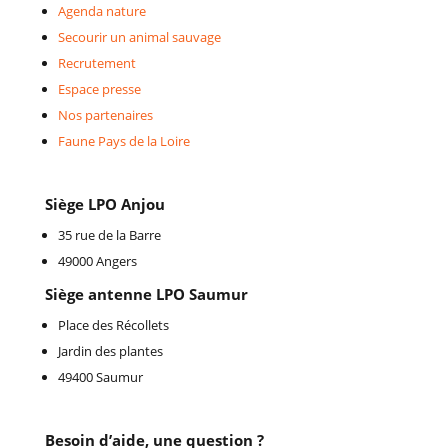
Agenda nature
Secourir un animal sauvage
Recrutement
Espace presse
Nos partenaires
Faune Pays de la Loire
Siège LPO Anjou
35 rue de la Barre
49000 Angers
Siège antenne LPO Saumur
Place des Récollets
Jardin des plantes
49400 Saumur
Besoin d’aide, une question ?