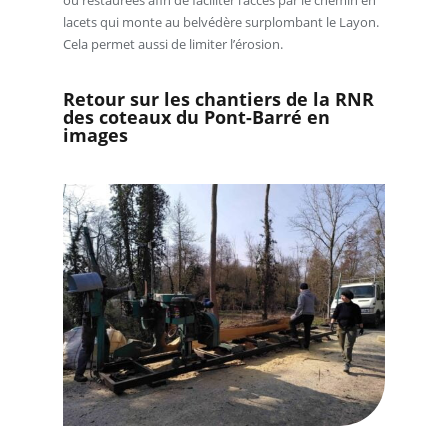
ou restaurées afin de faciliter l’accès par le chemin en
lacets qui monte au belvédère surplombant le Layon.
Cela permet aussi de limiter l’érosion.
Retour sur les chantiers de la RNR
des coteaux du Pont-Barré en
images