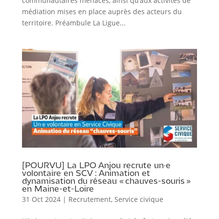
communautaires menacés, ainsi qu’aux activités de
médiation mises en place auprès des acteurs du
territoire. Préambule La Ligue...
[POURVU] La LPO Anjou recrute un·e
volontaire en SCV : Animation et
dynamisation du réseau « chauves-souris »
en Maine-et-Loire
31 Oct 2024
|
Recrutement
,
Service civique