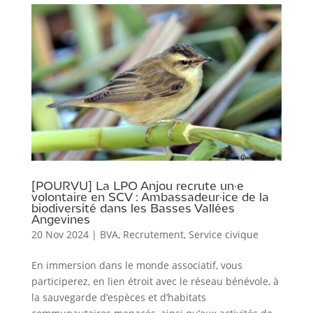
[POURVU] La LPO Anjou recrute un·e
volontaire en SCV : Ambassadeur·ice de la
biodiversité dans les Basses Vallées
Angevines
20 Nov 2024
|
BVA
,
Recrutement
,
Service civique
En immersion dans le monde associatif, vous
participerez, en lien étroit avec le réseau bénévole, à
la sauvegarde d’espèces et d’habitats