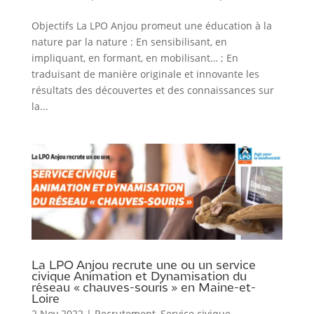
Objectifs La LPO Anjou promeut une éducation à la
nature par la nature : En sensibilisant, en
impliquant, en formant, en mobilisant… ; En
traduisant de manière originale et innovante les
résultats des découvertes et des connaissances sur
la...
La LPO Anjou recrute une ou un service
civique Animation et Dynamisation du
réseau « chauves-souris » en Maine-et-
Loire
2 Nov 2022
|
Recrutement
,
Service civique