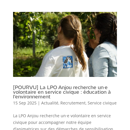
[POURVU] La LPO Anjou recherche un·e
volontaire en service civique : éducation à
l’environnement
15 Sep 2025
|
Actualité
,
Recrutement
,
Service civique
La LPO Anjou recherche un·e volontaire en service
civique pour accompagner notre équipe
d’animatrices sur des démarches de sensibilisation