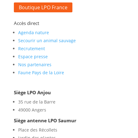
Boutique LPO France
Accès direct
Agenda nature
Secourir un animal sauvage
Recrutement
Espace presse
Nos partenaires
Faune Pays de la Loire
Siège LPO Anjou
35 rue de la Barre
49000 Angers
Siège antenne LPO Saumur
Place des Récollets
Jardin des plantes