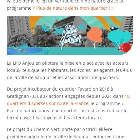
va être démolie, en un véritable coin de nature grâce au
programme
« Plus de nature dans mon quartier ! »
.
La LPO Anjou en pilotera la mise en place avec les acteurs
locaux, tels que les habitants, les écoles, les agents, les élus
de la ville de Saumur et les associations de quartiers.
Du projet incubateur du quartier Favard en 2018 à
Gradignan (33), aux actions engagées depuis 2021 dans
18
quartiers dispersés sur toute la France
, le programme «
Plus de nature dans mon quartier ! » s’est construit sur le
terrain avec les citoyens et les acteurs locaux.
Le projet du Chemin Vert, porté par Astrid Lelièvre,
première adjointe de la ville de Saumur, entourée d’une