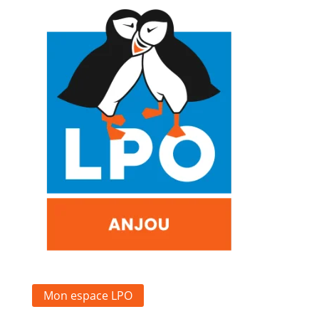
Mon espace LPO