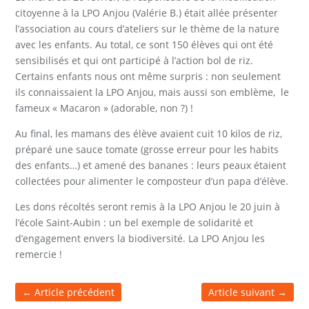
citoyenne à la LPO Anjou (Valérie B.) était allée présenter
l’association au cours d’ateliers sur le thème de la nature
avec les enfants. Au total, ce sont 150 élèves qui ont été
sensibilisés et qui ont participé à l’action bol de riz.
Certains enfants nous ont même surpris : non seulement
ils connaissaient la LPO Anjou, mais aussi son emblème, le
fameux « Macaron » (adorable, non ?) !
Au final, les mamans des élève avaient cuit 10 kilos de riz,
préparé une sauce tomate (grosse erreur pour les habits
des enfants…) et amené des bananes : leurs peaux étaient
collectées pour alimenter le composteur d’un papa d’élève.
Les dons récoltés seront remis à la LPO Anjou le 20 juin à
l’école Saint-Aubin : un bel exemple de solidarité et
d’engagement envers la biodiversité. La LPO Anjou les
remercie !
←
Article précédent
Article suivant
→