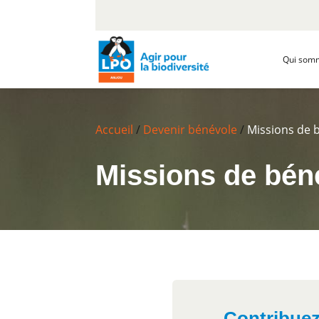
Qui som
Accueil
/
Devenir bénévole
/
Missions de 
Missions de bén
Contribuez 