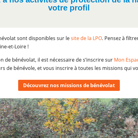
votre profil
évolat sont disponibles sur le
site de la LPO
. Pensez à filtr
ne-et-Loire !
n de bénévolat, il est nécessaire de s’inscrire sur
Mon Espa
rs de bénévole, et vous inscrire à toutes les missions qui vo
Découvrez nos missions de bénévolat