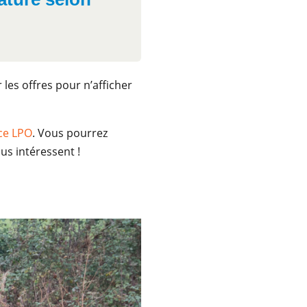
er les offres pour n’afficher
ce LPO
. Vous pourrez
us intéressent !