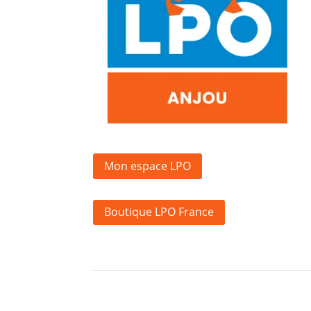
Mon espace LPO
Boutique LPO France