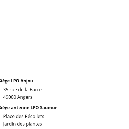
Siège LPO Anjou
35 rue de la Barre
49000 Angers
Siège antenne LPO Saumur
Place des Récollets
Jardin des plantes