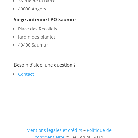
35 rue de la Barre
49000 Angers
Siège antenne LPO Saumur
Place des Récollets
Jardin des plantes
49400 Saumur
Besoin d’aide, une question ?
Contact
Mentions légales et crédits
–
Politique de
confidentialité
© LPO Anjou 2024