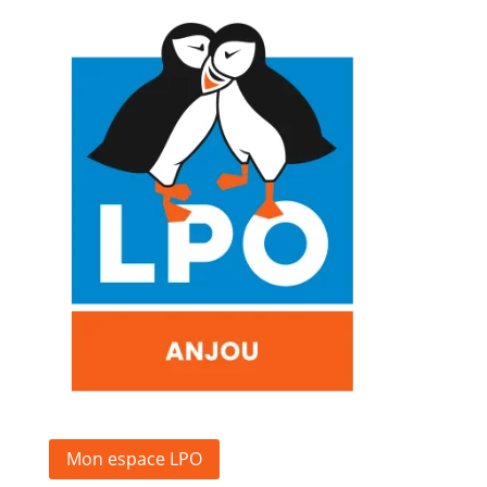
Mon espace LPO