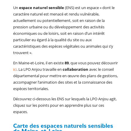
Un
espace naturel sensible
(ENS) est un espace
« dont le
caractère naturel est menacé et rendu vulnérable,
actuellement ou potentiellement, soit en raison de la
pression urbaine ou du développement des activités
économiques ou de loisirs, soit en raison d’un intérêt
particulier eu égard à la qualité du site ou aux
caractéristiques des espèces végétales ou animales qui s’y
trouvent »
.
En Maine-et-Loire, il en existe
89
, que vous pouvez découvrir
ici
. La LPO Anjou travaille en
collaboration
avec le conseil
départemental pour mettre en œuvre des plans de gestions,
accompagner l’animation des sites et la connaissance des
espèces territoriales.
Découvrez ci-dessous les ENS sur lesquels la LPO Anjou agit,
cliquez sur les points pour en apprendre plus sur ces
espaces.
Carte des espaces naturels sensibles