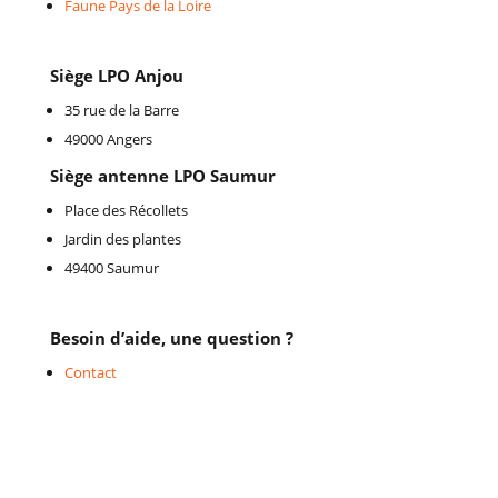
Faune Pays de la Loire
Siège LPO Anjou
35 rue de la Barre
49000 Angers
Siège antenne LPO Saumur
Place des Récollets
Jardin des plantes
49400 Saumur
Besoin d’aide, une question ?
Contact