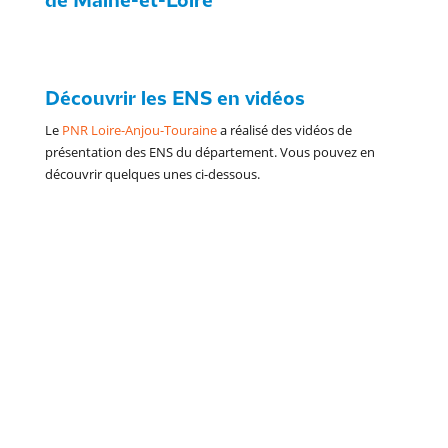
de Maine-et-Loire
Découvrir les ENS en vidéos
Le
PNR Loire-Anjou-Touraine
a réalisé des vidéos de
présentation des ENS du département. Vous pouvez en
découvrir quelques unes ci-dessous.