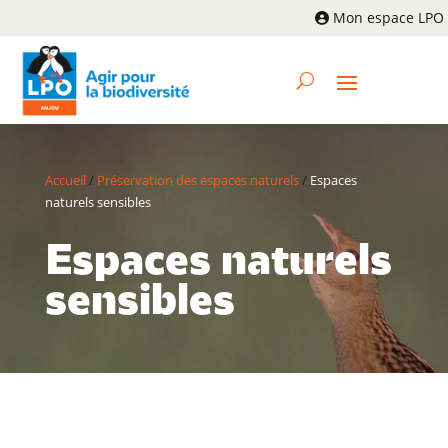
Mon espace LPO
Accueil
/
Préservation des espaces naturels
/
Espaces
naturels sensibles
Espaces naturels
sensibles