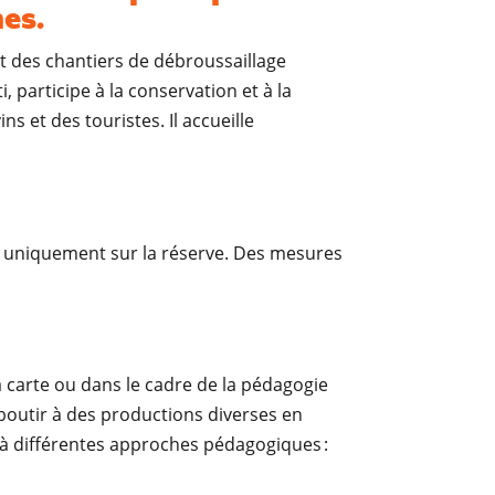
es.
t des chantiers de débroussaillage
 participe à la conservation et à la
s et des touristes. Il accueille
e uniquement sur la réserve. Des mesures
a carte ou dans le cadre de la pédagogie
’aboutir à des productions diverses en
el à différentes approches pédagogiques :