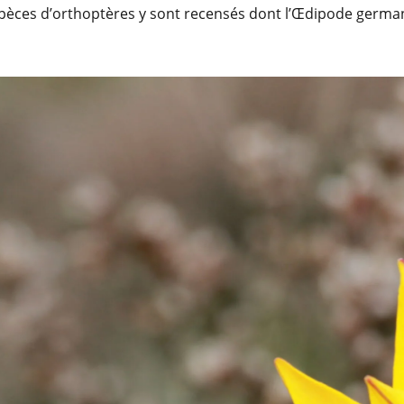
espèces d’orthoptères y sont recensés dont l’Œdipode germa