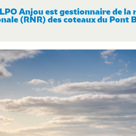
LPO Anjou est gestionnaire de la 
onale (RNR) des coteaux du Pont B