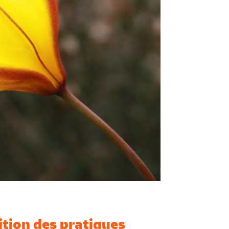
rition des pratiques