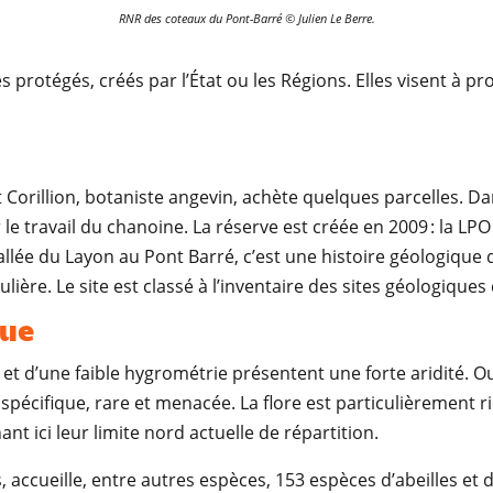
RNR des coteaux du Pont-Barré © Julien Le Berre.
s protégés, créés par l’État ou les Régions. Elles visent à p
 Corillion, botaniste angevin, achète quelques parcelles. Dan
le travail du chanoine. La réserve est créée en 2009 : la LPO
vallée du Layon au Pont Barré, c’est une histoire géologique
ière. Le site est classé à l’inventaire des sites géologiques
que
t et d’une faible hygrométrie présentent une forte aridité. 
spécifique, rare et menacée. La flore est particulièrement ri
t ici leur limite nord actuelle de répartition.
 accueille, entre autres espèces, 153 espèces d’abeilles et