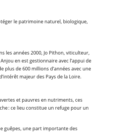
rotéger le patrimoine naturel, biologique,
s les années 2000, Jo Pithon, viticulteur,
 Anjou en est gestionnaire avec l’appui de
 de plus de 600 millions d’années avec une
 d’intérêt majeur des Pays de la Loire.
Ouvertes et pauvres en nutriments, ces
che : ce lieu constitue un refuge pour un
 de guêpes, une part importante des