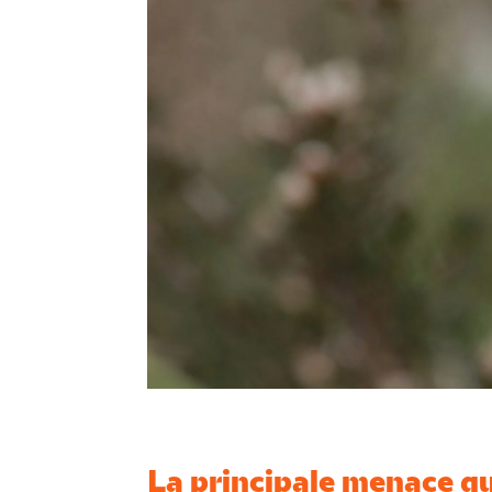
La principale menace qui