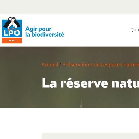
Qui 
Accueil
/
Préservation des espaces nature
La réserve natu