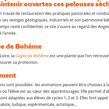
ntenir ouvertes ces pelouses sèch
 travail de restauration des pratiques pastorales et condui
ses vestiges géologiques, industriels et son patrimoine bâti,
mps resté confidentiel, ce site s’ouvre au regard des Angevin
à l’année.
gée de Bohême
Loire, la
Gagée de Bohême
est une plante que l’on retrouv
assurer sa protection.
ement
s sont possibles : les animations peuvent être choisies à l
ive où l’élève est au cœur des apprentissages. Elle permet d
 sont adaptées aux élèves de cycles 1, 2 et 3. Elles font app
raliste, ludique, expérimentale, artistique…