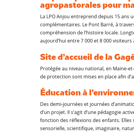
agropastorales pour mai
La LPO Anjou entreprend depuis 15 ans un
complémentaires. Le Pont Barré, à travers 
compréhension de l’histoire locale. Longte
aujourd’hui entre 7 000 et 8 000 visiteurs 
Site d’accueil de la Ga
Protégée au niveau national, en Maine-et-
de protection sont mises en place afin d’
Éducation à l’environn
Des demi-journées et journées d’animation
d’un projet. Il s’agit d’une pédagogie act
fonction des réflexions des enfants. Elles
sensorielle, scientifique, imaginaire, natu