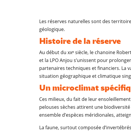
Les réserves naturelles sont des territoire
géologique.
Histoire de la réserve
Au début du xxᵉ siècle, le chanoine Robert
et la LPO Anjou s’unissent pour prolonger 
partenaires techniques et financiers. La 
situation géographique et climatique singul
Un microclimat spécifi
Ces milieux, du fait de leur ensoleillemen
pelouses sèches attirent une biodiversité 
ensemble d’espèces méridionales, atteignan
La faune, surtout composée d’invertébrés,