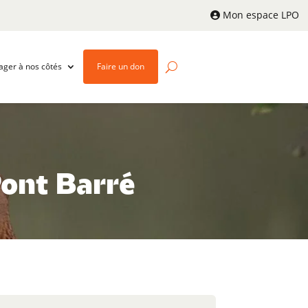
Mon espace LPO
ager à nos côtés
Faire un don
Pont Barré