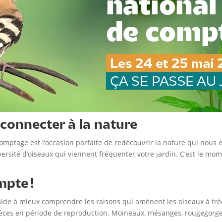
eco
nnecter à la nature
omptage est l’occasion parfaite de redécouvrir la nature qui nous 
versité d’oiseaux qui viennent fréquenter votre jardin. C’est le mom
pte !
 aide à mieux comprendre les raisons qui amènent les oiseaux à fr
èces en période de reproduction. Moineaux, mésanges, rougegorges,