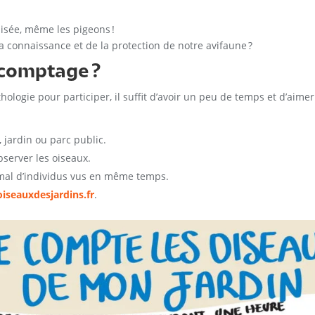
isée, même les pigeons !
a connaissance et de la protection de notre avifaune ?
 comptage ?
thologie pour participer, il suffit d’avoir un peu de temps et d’aime
, jardin ou parc public.
bserver les oiseaux.
al d’individus vus en même temps.
iseauxdesjardins.fr
.