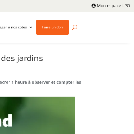
Mon espace LPO
ager à nos côtés
Faire un don
des jardins
sacrer
1 heure à observer et compter les