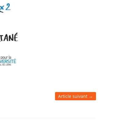
Article suivant
→