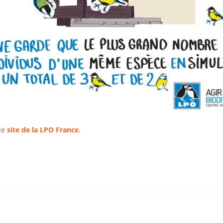
 le
site de la LPO France
.