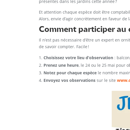
présentes dans les jardins cette année ?
Et attention chaque espèce doit être comptabil
Alors, envie d’agir concrètement en faveur de l
Comm
ent participer au
Il n’est pas nécessaire d’être un expert en orni
de savoir compter. Facile !
Choisissez votre lieu d’observation
: balcon
Prenez une heure
, le 24 ou le 25 mai pour o
Notez pour chaque espèce
le nombre maxim
Envoyez vos observations
sur le site
www.o