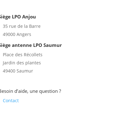
Siège LPO Anjou
35 rue de la Barre
49000 Angers
Siège antenne LPO Saumur
Place des Récollets
Jardin des plantes
49400 Saumur
Besoin d’aide, une question ?
Contact