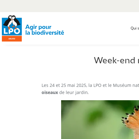
Qui 
Week-end n
Les 24 et 25 mai 2025, la LPO et le Muséum nati
oiseaux
de leur jardin
.