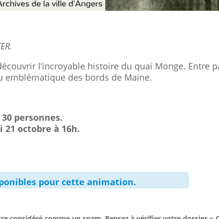
TER.
découvrir l’incroyable histoire du quai Monge. Entre p
ieu emblématique des bords de Maine.
à 30 personnes.
i 21 octobre à 16h.
isponibles pour cette animation.
re considéré comme un spam. Pensez à vérifier votre dossier « C