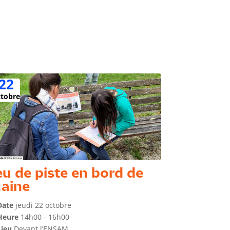
22
ctobre
eu de piste en bord de
aine
Date
jeudi 22 octobre
Heure
14h00 - 16h00
Lieu
Devant l’ENSAM