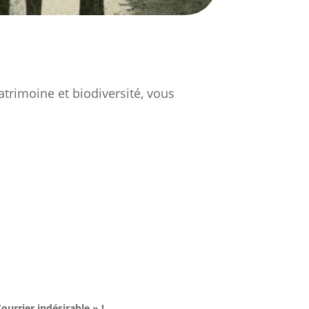
atrimoine et biodiversité, vous
ourrier indésirable » !