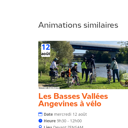
Animations similaires
12
août
Les Basses Vallées
Angevines à vélo
Date
mercredi 12 août
Heure
9h30 - 12h00
Lieu
Devant l’ENSAM