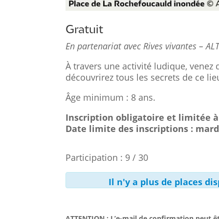
Gratuit
En partenariat avec Rives vivantes – AL
À travers une activité ludique, venez 
découvrirez tous les secrets de ce l
Âge minimum : 8 ans.
Inscription obligatoire et limitée 
Date limite des inscriptions : mard
Participation : 9 / 30
Il n'y a plus de places d
ATTENTION : L’e-mail de confirmation peut êt