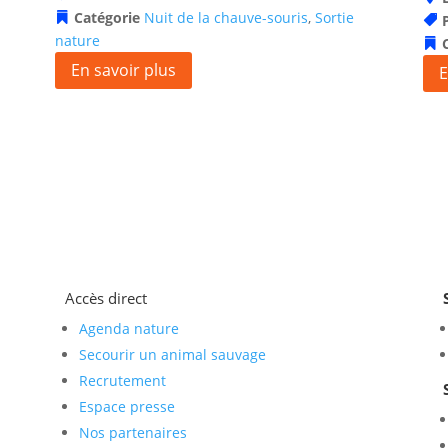
Catégorie
Nuit de la chauve-souris
,
Sortie
nature
En savoir plus
E
Accès direct
Agenda nature
Secourir un animal sauvage
Recrutement
Espace presse
Nos partenaires