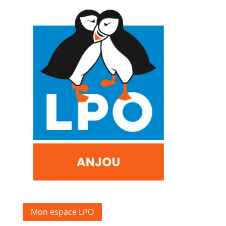
Mon espace LPO