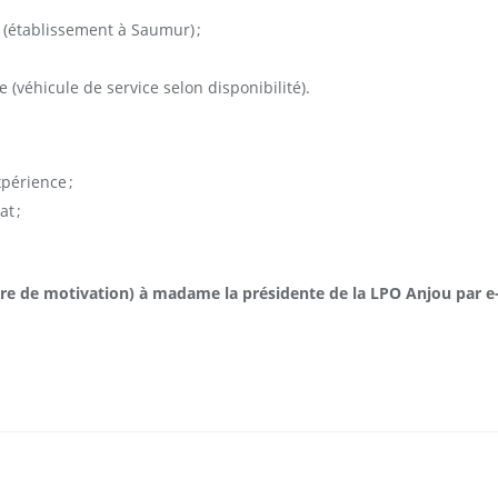
(établissement à Saumur) ;
(véhicule de service selon disponibilité).
périence ;
at ;
ttre de motivation) à madame la présidente de la LPO Anjou par e