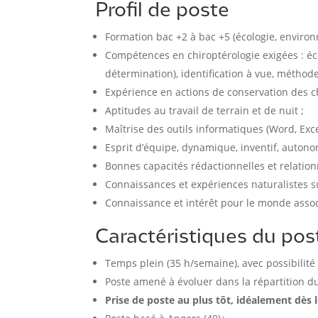
Profil de poste
Formation bac +2 à bac +5 (écologie, environ
Compétences en chiroptérologie exigées : éc
détermination), identification à vue, méthod
Expérience en actions de conservation des c
Aptitudes au travail de terrain et de nuit ;
Maîtrise des outils informatiques (Word, Excel
Esprit d’équipe, dynamique, inventif, autono
Bonnes capacités rédactionnelles et relation
Connaissances et expériences naturalistes su
Connaissance et intérêt pour le monde associ
Caractéristiques du pos
Temps plein (35 h/semaine), avec possibilité
Poste amené à évoluer dans la répartition du
Prise de poste au plus tôt, idéalement dès l