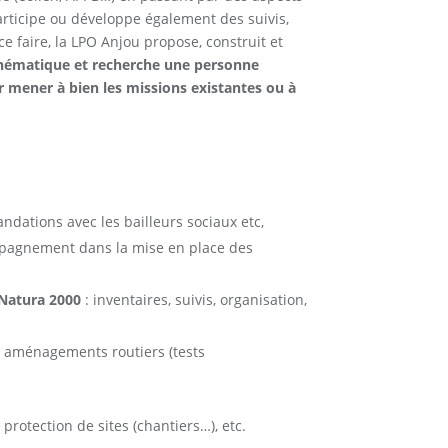
articipe ou développe également des suivis,
e faire, la LPO Anjou propose, construit et
e thématique et recherche une personne
r mener à bien les missions existantes ou à
dations avec les bailleurs sociaux etc,
ompagnement dans la mise en place des
 Natura 2000
: inventaires, suivis, organisation,
), aménagements routiers (tests
 protection de sites (chantiers…), etc.