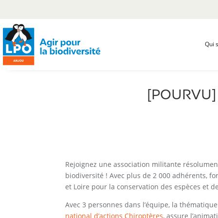
Qui 
[POURVU] L
Rejoignez une association militante résolument
biodiversité ! Avec plus de 2 000 adhérents, f
et Loire pour la conservation des espèces et de
Avec 3 personnes dans l’équipe, la thématique
national d’actions Chiroptères
, assure l’animat