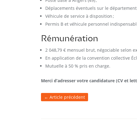
Poste basé à Angers (49) ;
Déplacements éventuels sur le département 
Véhicule de service à disposition ;
Permis B et véhicule personnel indispensable 
Rémunération
2 048,79 € mensuel brut, négociable selon ex
En application de la convention collective Écl
Mutuelle à 50 % pris en charge.
Merci d’adresser votre candidature (CV et le
←
Article précédent