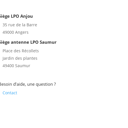
Siège LPO Anjou
35 rue de la Barre
49000 Angers
Siège antenne LPO Saumur
Place des Récollets
Jardin des plantes
49400 Saumur
Besoin d’aide, une question ?
Contact