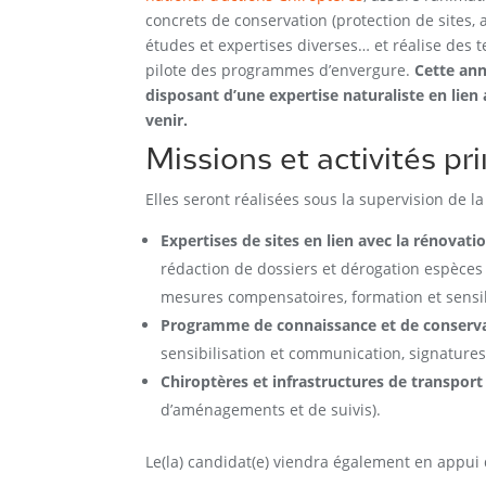
concrets de conservation (protection de sites
études et expertises diverses… et réalise des t
pilote des programmes d’envergure.
Cette ann
disposant d’une expertise naturaliste en lien
venir.
Missions et activités pr
Elles seront réalisées sous la supervision de l
Expertises de sites en lien avec la rénovat
rédaction de dossiers et dérogation espèce
mesures compensatoires, formation et sensib
Programme de connaissance et de conservat
sensibilisation et communication, signatures
Chiroptères et infrastructures de transport
d’aménagements et de suivis).
Le(la) candidat(e) viendra également en appui de