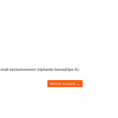
-mail exclusivement (tiphanie.herce@lpo.fr).
Article suivant
→