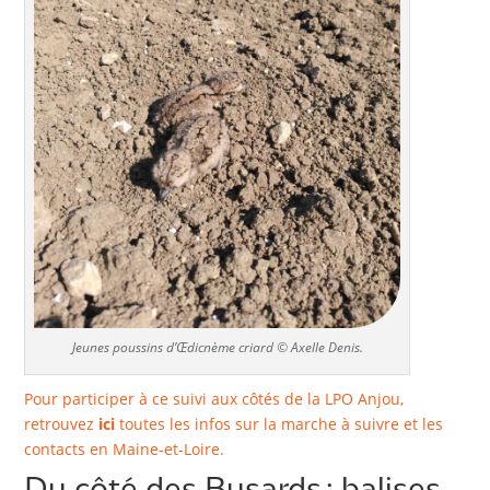
Jeunes poussins d’Œdicnème criard © Axelle Denis.
Pour participer à ce suivi aux côtés de la LPO Anjou,
retrouvez
ici
toutes les infos sur la marche à suivre et les
contacts en Maine-et-Loire.