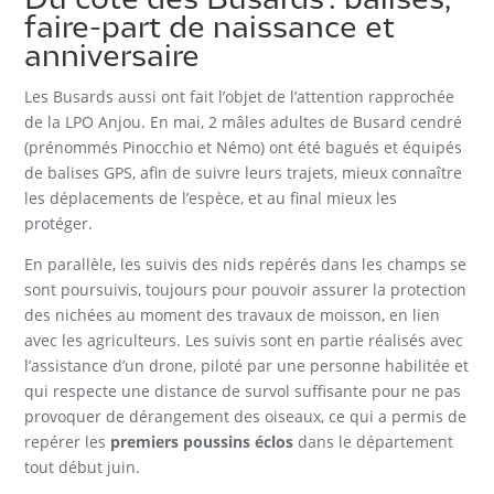
Du côté des Busards : balises,
faire-part de naissance et
anniversaire
Les Busards aussi ont fait l’objet de l’attention rapprochée
de la LPO Anjou. En mai, 2 mâles adultes de Busard cendré
(prénommés Pinocchio et Némo) ont été bagués et équipés
de balises GPS, afin de suivre leurs trajets, mieux connaître
les déplacements de l’espèce, et au final mieux les
protéger.
En parallèle, les suivis des nids repérés dans les champs se
sont poursuivis, toujours pour pouvoir assurer la protection
des nichées au moment des travaux de moisson, en lien
avec les agriculteurs. Les suivis sont en partie réalisés avec
l’assistance d’un drone, piloté par une personne habilitée et
qui respecte une distance de survol suffisante pour ne pas
provoquer de dérangement des oiseaux, ce qui a permis de
repérer les
premiers poussins éclos
dans le département
tout début juin.