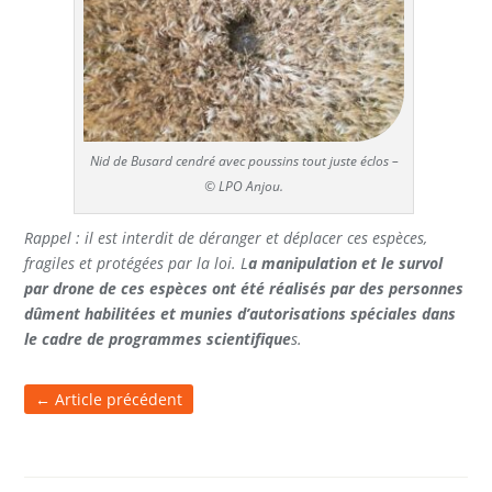
Nid de Busard cendré avec poussins tout juste éclos –
© LPO Anjou.
Rappel : il est interdit de déranger et déplacer ces espèces,
fragiles et protégées par la loi. L
a manipulation et le survol
par drone de ces espèces ont été réalisés par des personnes
dûment habilitées et munies d’autorisations spéciales dans
le cadre de programmes scientifique
s.
←
Article précédent