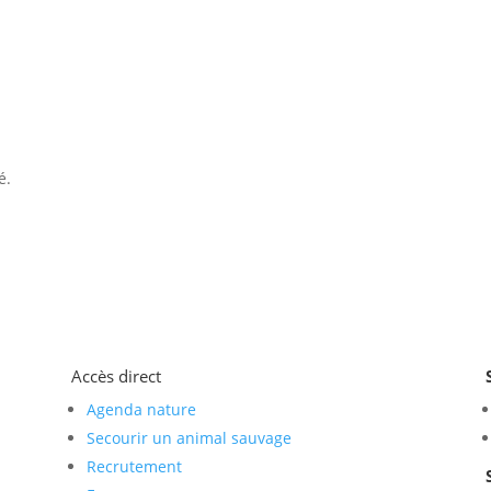
é.
Accès direct
Agenda nature
Secourir un animal sauvage
Recrutement