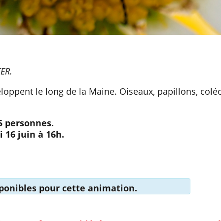
TER.
loppent le long de la Maine. Oiseaux, papillons, colé
25 personnes.
 16 juin à 16h.
isponibles pour cette animation.