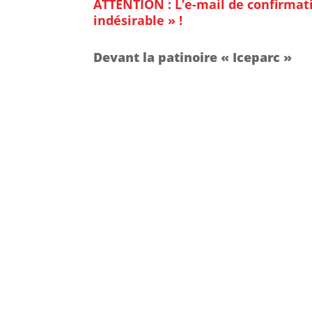
ATTENTION : L’e-mail de confirmat
indésirable » !
Devant la patinoire « Iceparc »