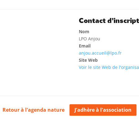
Contact d’inscrip
Nom
LPO Anjou
Email
anjou.accueil@lpo.fr
Site Web
Voir le site Web de l'organis
Retour à l'agenda nature
J'adhère à l'association