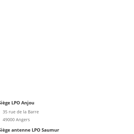
Siège LPO Anjou
35 rue de la Barre
49000 Angers
Siège antenne LPO Saumur