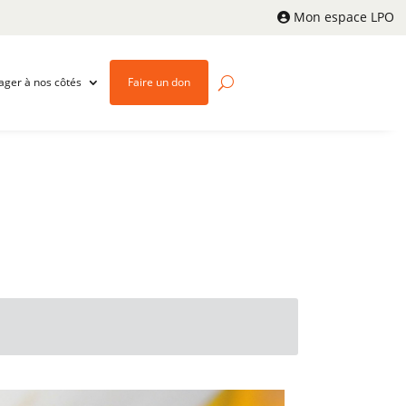
Mon espace LPO
ager à nos côtés
Faire un don