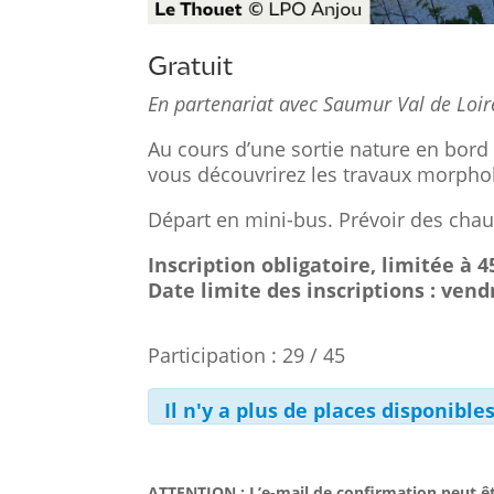
Gratuit
En partenariat avec Saumur Val de Loir
Au cours d’une sortie nature en bord 
vous découvrirez les travaux morpho
Départ en mini-bus. Prévoir des cha
Inscription obligatoire, limitée à 
Date limite des inscriptions : vendr
Participation : 29 / 45
Il n'y a plus de places disponibl
ATTENTION : L’e-mail de confirmation peut êt