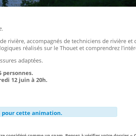
e.
de rivière, accompagnés de techniciens de rivière et 
logiques réalisés sur le Thouet et comprendrez l’int
ussures adaptées.
45 personnes.
edi 12 juin à 20h.
es pour cette animation.
re considéré comme un spam. Pensez à vérifier votre dossier « C