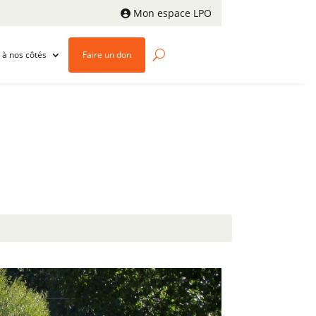
Mon espace LPO
 à nos côtés
Faire un don