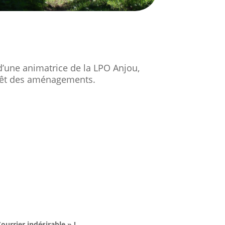
d’une animatrice de la LPO Anjou,
érêt des aménagements.
ourrier indésirable » !