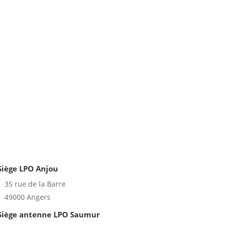
Siège LPO Anjou
35 rue de la Barre
49000 Angers
Siège antenne LPO Saumur