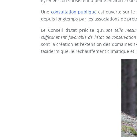
Pyrénées, où subsistent à peine environ 2 000 
Une
consultation publique
est ouverte sur le 
depuis longtemps par les associations de prote
Le Conseil d’État précise qu’
« une telle mesu
suffisamment favorable de l’état de conservation
sont la création et l’extension des domaines s
taxidermique, le réchauffement climatique et l