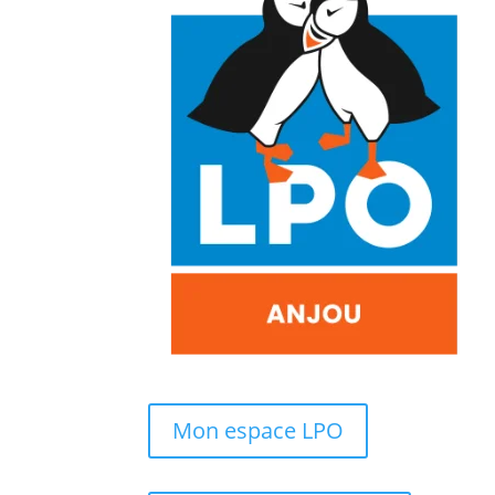
Mon espace LPO