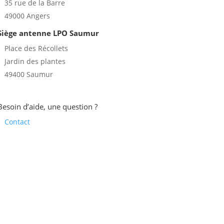
35 rue de la Barre
49000 Angers
Siège antenne LPO Saumur
Place des Récollets
Jardin des plantes
49400 Saumur
Besoin d’aide, une question ?
Contact