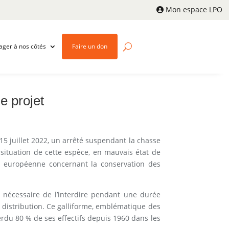
Mon espace LPO
ager à nos côtés
Faire un don
e projet
 15 juillet 2022, un arrêté suspendant la chasse
situation de cette espèce, en mauvais état de
ion européenne concernant la conservation des
é nécessaire de l’interdire pendant une durée
de distribution. Ce galliforme, emblématique des
erdu 80 % de ses effectifs depuis 1960 dans les