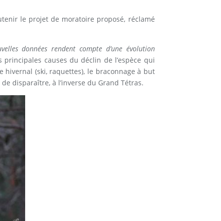
utenir le projet de moratoire proposé, réclamé
uvelles données rendent compte d’une évolution
s principales causes du déclin de l’espèce qui
 hivernal (ski, raquettes), le braconnage à but
de disparaître, à l’inverse du Grand Tétras.