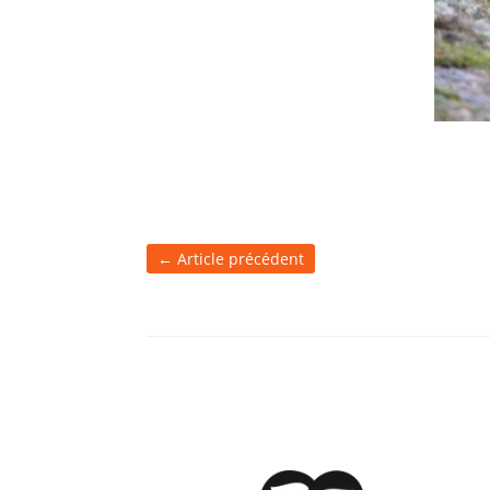
←
Article précédent