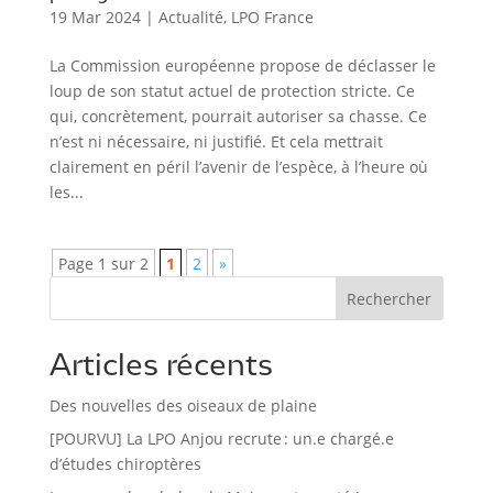
19 Mar 2024
|
Actualité
,
LPO France
La Commission européenne propose de déclasser le
loup de son statut actuel de protection stricte. Ce
qui, concrètement, pourrait autoriser sa chasse. Ce
n’est ni nécessaire, ni justifié. Et cela mettrait
clairement en péril l’avenir de l’espèce, à l’heure où
les...
Page 1 sur 2
1
2
»
Rechercher
Articles récents
Des nouvelles des oiseaux de plaine
[POURVU] La LPO Anjou recrute : un.e chargé.e
d’études chiroptères