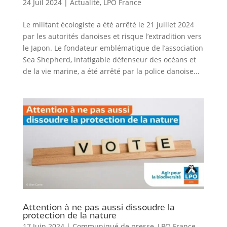
24 Juil 2024
|
Actualité
,
LPO France
Le militant écologiste a été arrêté le 21 juillet 2024
par les autorités danoises et risque l’extradition vers
le Japon. Le fondateur emblématique de l’association
Sea Shepherd, infatigable défenseur des océans et
de la vie marine, a été arrêté par la police danoise...
Attention à ne pas aussi dissoudre la
protection de la nature
17 Juin 2024
|
Communiqué de presse
,
LPO France