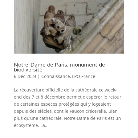
Notre-Dame de Paris, monument de
biodiversité
6 Déc 2024
|
Connaissance
,
LPO France
La réouverture officielle de la cathédrale ce week-
end des 7 et 8 décembre permet d’espérer le retour
de certaines espèces protégées qui y logeaient
depuis des siècles, dont le Faucon crécerelle. Bien
plus qu’une cathédrale, Notre-Dame de Paris est un
écosystème. La...