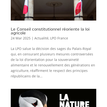
Le Conseil constitutionnel réoriente la loi
agricole
24 Mar 2025
|
Actualité
,
LPO France
La LPO salue la décision des sages du Palais-Royal
qui, en censurant plusieurs mesures controversées
de la loi d’orientation pour la souveraineté
alimentaire et le renouvellement des générations en
agriculture, réaffirment le respect des principes
républicains de la...