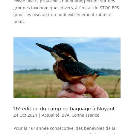
existe divers protocoles nationaux, portant sur des
groupes taxonomiques divers, à l’instar du STOC EPS
(pour les oiseaux), un outil extrêmement robuste
pour...
16ᵉ édition du camp de baguage à Noyant
24 Oct 2024
|
Actualité
,
BVA
,
Connaissance
Pour la 16ᵉ année consécutive, des bénévoles de la