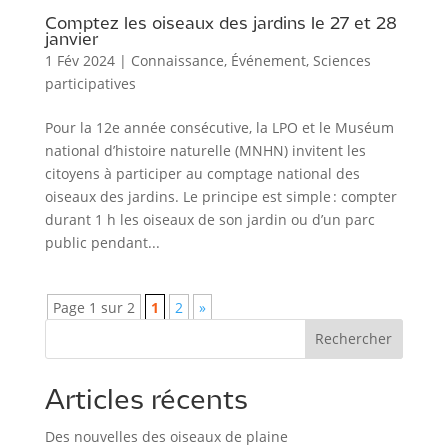
Comptez les oiseaux des jardins le 27 et 28
janvier
1 Fév 2024
|
Connaissance
,
Événement
,
Sciences
participatives
Pour la 12e année consécutive, la LPO et le Muséum
national d’histoire naturelle (MNHN) invitent les
citoyens à participer au comptage national des
oiseaux des jardins. Le principe est simple : compter
durant 1 h les oiseaux de son jardin ou d’un parc
public pendant...
Page 1 sur 2
1
2
»
Rechercher
Articles récents
Des nouvelles des oiseaux de plaine