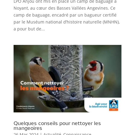
LPO Anjou ont mis en place un camp de baguage à
Noyant, au cœur des Basses Vallées Angevines. Ce
camp de baguage, encadré par un bagueur certifié
par le Muséum national d’histoire naturelle (MNHN),
a pour but de...
Quelques conseils pour nettoyer les
mangeoires
26 Mar 2024
|
Actualité
,
Connaissance