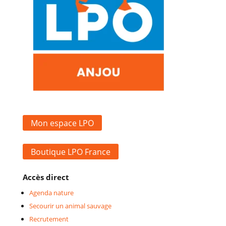
Mon espace LPO
Boutique LPO France
Accès direct
Agenda nature
Secourir un animal sauvage
Recrutement