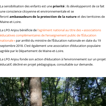
La sensibilisation des enfants est une
priorité
: ils développeront de ce fait
une conscience citoyenne et environnementale et se
feront
ambassadeurs de la protection de la nature
et des territoires de
Maine-et-Loire.
La LPO Anjou bénéficie de
l’agrément national au titre des « associations
éducatives complémentaires de l’enseignement public de l’Éducation
nationale »
par arrêté du ministre de l’Éducation nationale en date du 19
septembre 2018. C’est également une association d’éducation populaire
agréée par le Département de Maine-et-Loire.
La LPO Anjou fonde son action d’éducation à l’environnement sur un projet
éducatif, décliné en projet pédagogique, consultable sur demande.