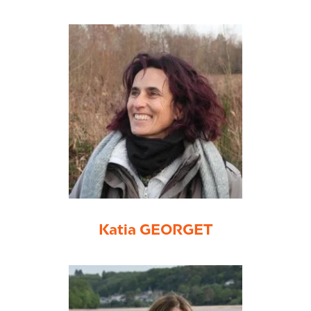
Katia GEORGET