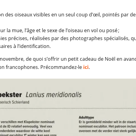
ion des oiseaux visibles en un seul coup d’œil, pointés par d
r la mue, l’âge et le sexe de l’oiseau en vol ou posé ;
es précises, réalisées par des photographes spécialisés, qui
res à l’identification.
 novembre, de quoi s’offrir un petit cadeau de Noël en avan
s non francophones. Précommandez-le
ici
.