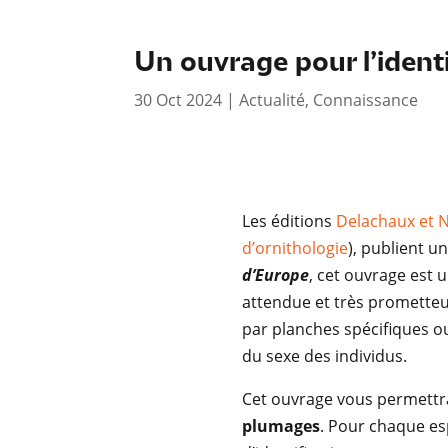
Un ouvrage pour l’ident
30 Oct 2024
|
Actualité
,
Connaissance
Les éditions
Delachaux et N
d’ornithologie
), publient u
d’Europe
, cet ouvrage est u
attendue et très prometteu
par planches spécifiques ou
du sexe des individus.
Cet ouvrage vous permettr
plumages
. Pour chaque esp