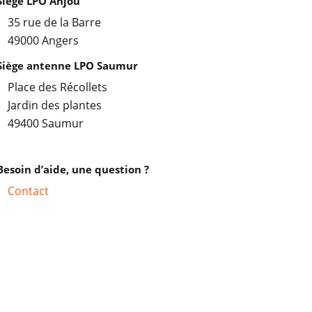
Siège LPO Anjou
35 rue de la Barre
49000 Angers
Siège antenne LPO Saumur
Place des Récollets
Jardin des plantes
49400 Saumur
Besoin d’aide, une question ?
Contact