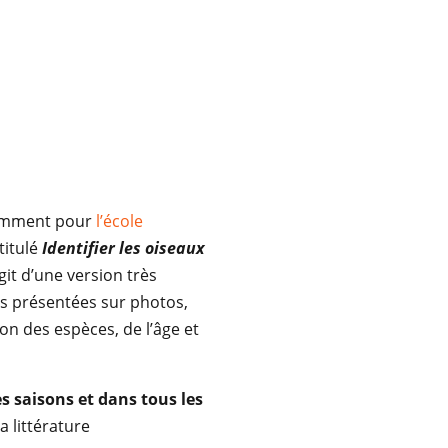
amment pour
l’école
titulé
Identifier les oiseaux
git d’une version très
s présentées sur photos,
on des espèces, de l’âge et
s saisons et dans tous les
a littérature