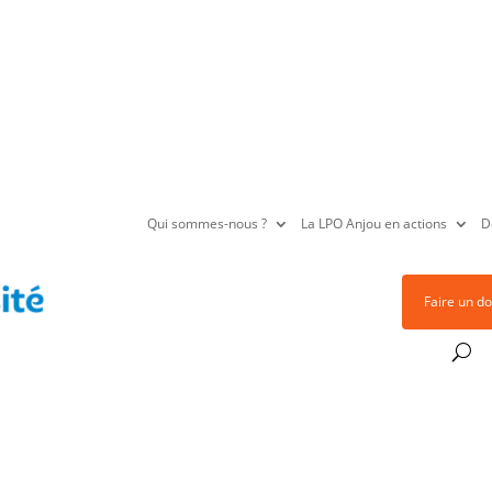
Qui sommes-nous ?
La LPO Anjou en actions
D
Faire un d