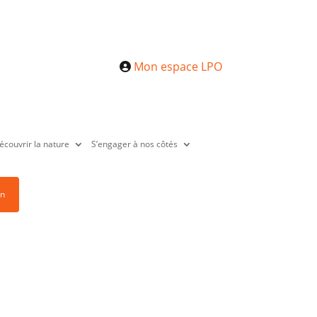
Mon espace LPO
écouvrir la nature
S’engager à nos côtés
on