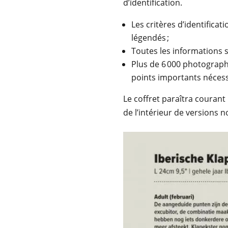
d’identification.
Les critères d’identificat
légendés ;
Toutes les informations su
Plus de 6 000 photographi
points importants nécessai
Le coffret paraîtra courant
de l’intérieur de version