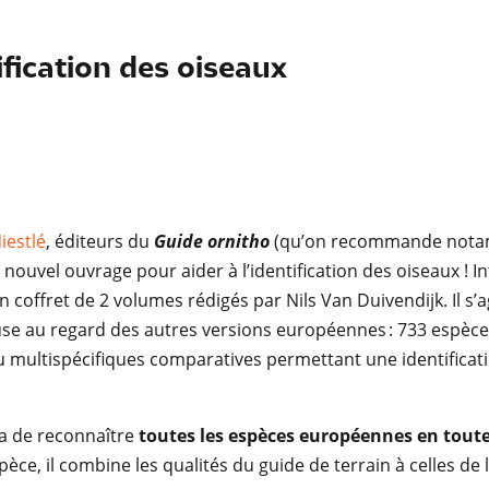
ification des oiseaux
iestlé
, éditeurs du
Guide ornitho
(qu’on recommande not
n nouvel ouvrage pour aider à l’identification des oiseaux ! In
n coffret de 2 volumes rédigés par Nils Van Duivendĳk. Il s’a
se au regard des autres versions européennes : 733 espèce
 multispécifiques comparatives permettant une identificati
a de reconnaître
toutes les espèces européennes en toute
èce, il combine les qualités du guide de terrain à celles de l