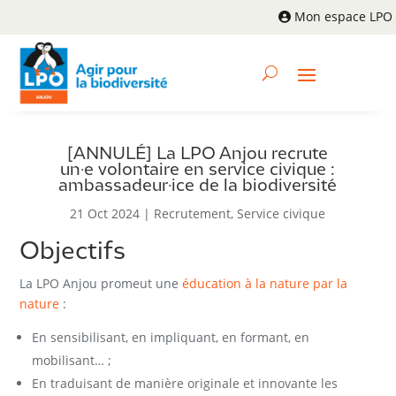
Mon espace LPO
[ANNULÉ] La LPO Anjou recrute
un·e volontaire en service civique :
ambassadeur·ice de la biodiversité
21 Oct 2024
|
Recrutement
,
Service civique
Objectifs
La LPO Anjou promeut une
éducation à la nature par la
nature
:
En sensibilisant, en impliquant, en formant, en
mobilisant… ;
En traduisant de manière originale et innovante les