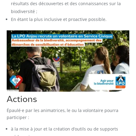
résultats des découvertes et des connaissances sur la
biodiversité ;
En étant la plus inclusive et proactive possible.
Actions
Épaulé·e par les animatrices, le ou la volontaire pourra
participer :
à la mise à jour et la création d’outils ou de supports