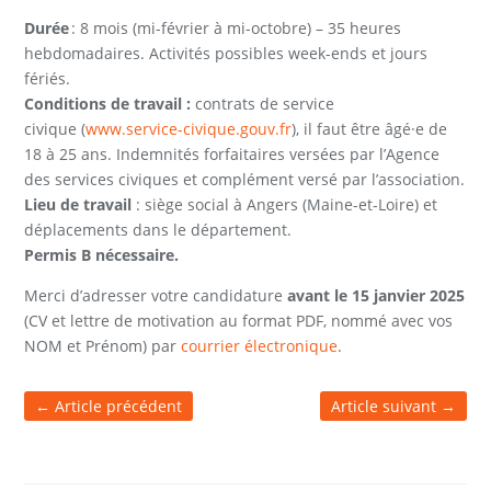
Durée
: 8 mois (mi-février à mi-octobre) – 35 heures
hebdomadaires. Activités possibles week-ends et jours
fériés.
Conditions de travail :
contrats de service
civique (
www.service-civique.gouv.fr
), il faut être âgé·e de
18 à 25 ans. Indemnités forfaitaires versées par l’Agence
des services civiques et complément versé par l’association.
Lieu de travail
: siège social à Angers (Maine-et-Loire) et
déplacements dans le département.
Permis B nécessaire.
Merci d’adresser votre candidature
avant le 15 janvier 2025
(CV et lettre de motivation au format PDF, nommé avec vos
NOM et Prénom) par
courrier électronique
.
←
Article précédent
Article suivant
→