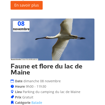
En savoir plus
08
novembre
Faune et flore du lac de
Maine
Date
dimanche 08 novembre
Heure
9h00 - 11h30
Lieu
Parking du camping du lac de Maine
Prix
Gratuit
Catégorie
Balade