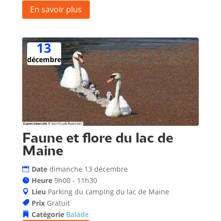
En savoir plus
13
décembre
Faune et flore du lac de
Maine
Date
dimanche 13 décembre
Heure
9h00 - 11h30
Lieu
Parking du camping du lac de Maine
Prix
Gratuit
Catégorie
Balade