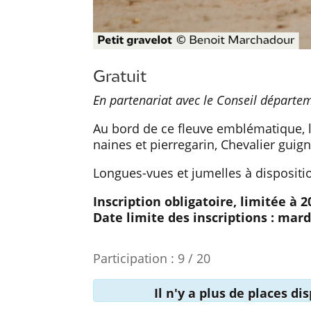
Gratuit
En partenariat avec le Conseil départe
Au bord de ce fleuve emblématique, l
naines et pierregarin, Chevalier guign
Longues-vues et jumelles à dispositio
Inscription obligatoire, limitée à 
Date limite des inscriptions : mardi
Participation : 9 / 20
Il n'y a plus de places d