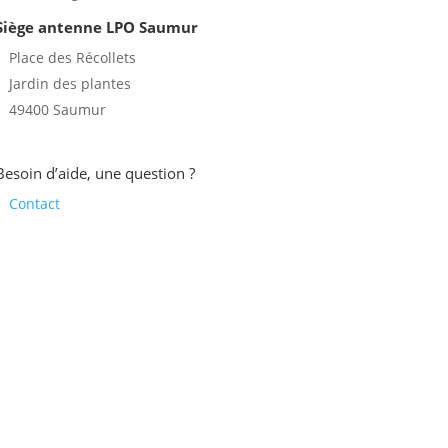
Siège antenne LPO Saumur
Place des Récollets
Jardin des plantes
49400 Saumur
Besoin d’aide, une question ?
Contact