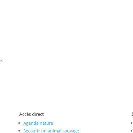
é.
Accès direct
Agenda nature
Secourir un animal sauvage