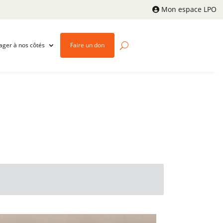
Mon espace LPO
ager à nos côtés
Faire un don