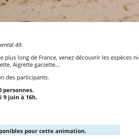
mental 49.
e plus long de France, venez découvrir les espèces n
ette, Aigrette garzette…
n des participants.
20 personnes.
 9 juin à 16h.
isponibles pour cette animation.