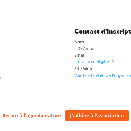
Contact d’inscrip
Nom
LPO Anjou
Email
anjou.accueil@lpo.fr
Site Web
Voir le site Web de l'organis
r
Retour à l'agenda nature
J'adhère à l'association