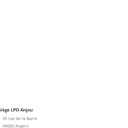
Siège LPO Anjou
35 rue de la Barre
49000 Angers