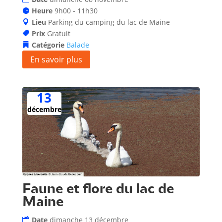
Heure
9h00 - 11h30
Lieu
Parking du camping du lac de Maine
Prix
Gratuit
Catégorie
Balade
En savoir plus
13
décembre
Faune et flore du lac de
Maine
Date
dimanche 13 décembre