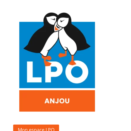
Mon espace LPO