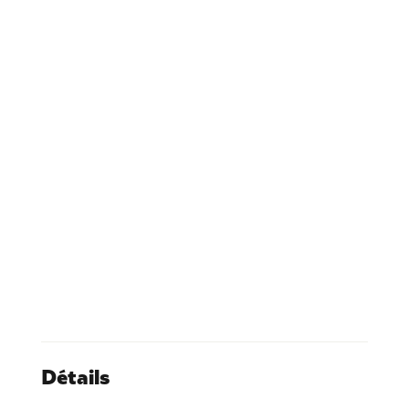
Détails