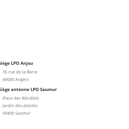
Siège LPO Anjou
35 rue de la Barre
49000 Angers
Siège antenne LPO Saumur
Place des Récollets
Jardin des plantes
49400 Saumur