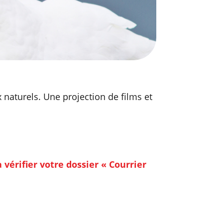
x naturels. Une projection de films et
érifier votre dossier « Courrier