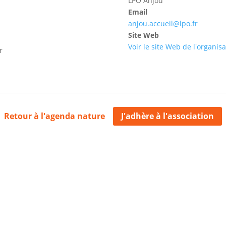
LPO Anjou
Email
anjou.accueil@lpo.fr
Site Web
Voir le site Web de l'organis
r
Retour à l'agenda nature
J'adhère à l'association