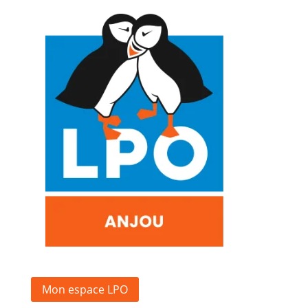
Mon espace LPO