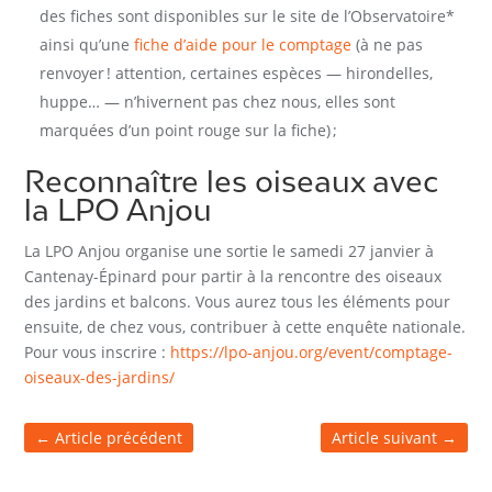
des fiches sont disponibles sur le site de l’Observatoire*
ainsi qu’une
fiche d’aide pour le comptage
(à ne pas
renvoyer ! attention, certaines espèces — hirondelles,
huppe… — n’hivernent pas chez nous, elles sont
marquées d’un point rouge sur la fiche) ;
Reconnaître les oiseaux avec
la LPO Anjou
La LPO Anjou organise une sortie le samedi 27 janvier à
Cantenay-Épinard pour partir à la rencontre des oiseaux
des jardins et balcons. Vous aurez tous les éléments pour
ensuite, de chez vous, contribuer à cette enquête nationale.
Pour vous inscrire :
https://lpo-anjou.org/event/comptage-
oiseaux-des-jardins/
←
Article précédent
Article suivant
→