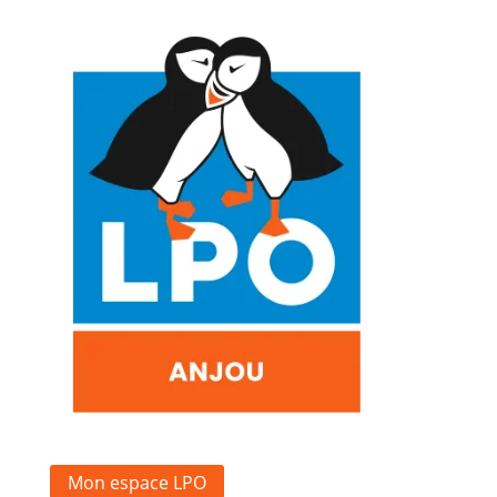
Mon espace LPO