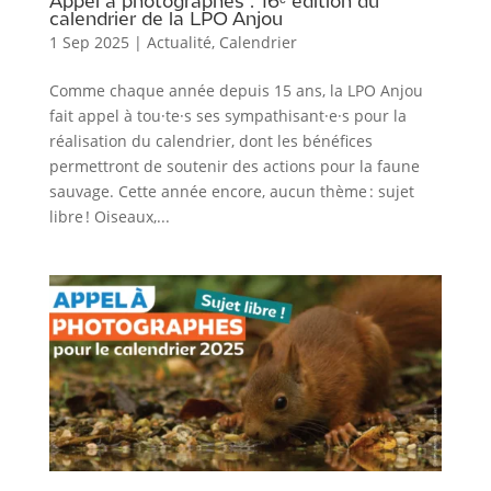
Appel à photographes : 16ᵉ édition du
calendrier de la LPO Anjou
1 Sep 2025
|
Actualité
,
Calendrier
Comme chaque année depuis 15 ans, la LPO Anjou
fait appel à tou·te·s ses sympathisant·e·s pour la
réalisation du calendrier, dont les bénéfices
permettront de soutenir des actions pour la faune
sauvage. Cette année encore, aucun thème : sujet
libre ! Oiseaux,...