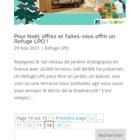
Pour Noël, offrez et faites-vous offrir un
Refuge LPO !
29 Nov 2021
|
Refuge LPO
Rejoignez le 1er réseau de jardins écologiques en
France avec 26 000 terrains, soit 40 000 ha préservés.
Un Refuge LPO peut être un jardin, un balcon, une
cour ou une terrasse.Vous souhaitez agir vous aussi
pour enrayer le déclin de la biodiversité ? C’est
simple !...
Page 14 sur 15
« Première page
«
…
11
12
13
14
15
»
Rechercher