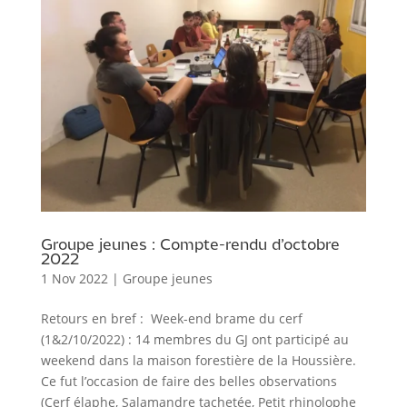
Groupe jeunes : Compte-rendu d’octobre
2022
1 Nov 2022
|
Groupe jeunes
Retours en bref : Week-end brame du cerf
(1&2/10/2022) : 14 membres du GJ ont participé au
weekend dans la maison forestière de la Houssière.
Ce fut l’occasion de faire des belles observations
(Cerf élaphe, Salamandre tachetée, Petit rhinolophe