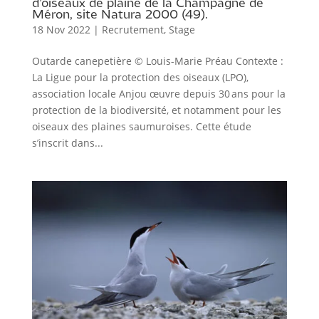
d’oiseaux de plaine de la Champagne de
Méron, site Natura 2000 (49).
18 Nov 2022
|
Recrutement
,
Stage
Outarde canepetière © Louis-Marie Préau Contexte :
La Ligue pour la protection des oiseaux (LPO),
association locale Anjou œuvre depuis 30 ans pour la
protection de la biodiversité, et notamment pour les
oiseaux des plaines saumuroises. Cette étude
s’inscrit dans...